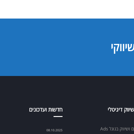
יווקי
יווק דיגיטלי
חדשות ועדכונים
ושיווק בגוגל Ads
08.10.2025