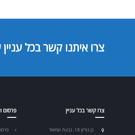
צרו איתנו קשר בכל עניין ש
צרו קשר בכל עניין
פרסום וש
בן גוריון 18, גבעת שמואל
פרסום 