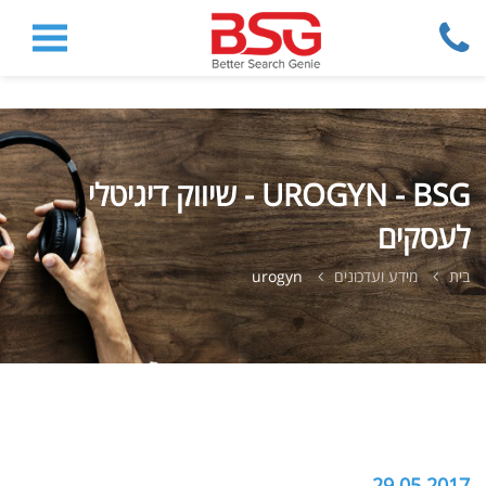
UROGYN - BSG - שיווק דיגיטלי
לעסקים
בית
מידע ועדכונים
urogyn
29.05.2017